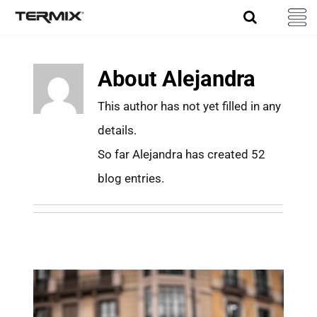
Skip
to
content
About
Alejandra
This author has not yet filled in any
details.
So far Alejandra has created 52
blog entries.