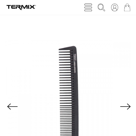
Previous
Next