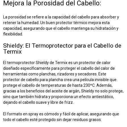
Mejora la Porosidad del Cabello:
La porosidad se refiere a la capacidad del cabello para absorber y
retener la humedad. Un buen protector térmico mejora esta
capacidad, asegurando que el cabello mantenga su hidratación y
flexibilidad.
Shieldy: El Termoprotector para el Cabello de
Termix
El termoprotector Shieldy de Termix es un protector de calor
diseñado específicamente para proteger el cabello del calor de
herramientas como planchas, rizadores y secadores. Este
protector de cabello para plancha crea una película invisible que
protege el cabello de temperaturas de hasta 230ºC. Además,
gracias a los beneficios del aceite de argán, Shieldy no solo protege,
sino que también hidrata y proporciona un efecto antiestático,
dejando el cabello suave y libre de frizz.
El formato en spray es cómodo y fácil de aplicar, asegurando que
todo el cabello esté protegido sin dejar residuos grasos.