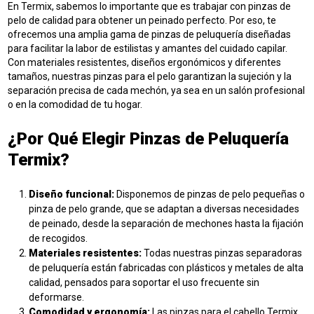
En Termix, sabemos lo importante que es trabajar con pinzas de
pelo de calidad para obtener un peinado perfecto. Por eso, te
ofrecemos una amplia gama de pinzas de peluquería diseñadas
para facilitar la labor de estilistas y amantes del cuidado capilar.
Con materiales resistentes, diseños ergonómicos y diferentes
tamaños, nuestras pinzas para el pelo garantizan la sujeción y la
separación precisa de cada mechón, ya sea en un salón profesional
o en la comodidad de tu hogar.
¿Por Qué Elegir Pinzas de Peluquería
Termix?
Diseño funcional:
Disponemos de pinzas de pelo pequeñas o
pinza de pelo grande, que se adaptan a diversas necesidades
de peinado, desde la separación de mechones hasta la fijación
de recogidos.
Materiales resistentes:
Todas nuestras pinzas separadoras
de peluquería están fabricadas con plásticos y metales de alta
calidad, pensados para soportar el uso frecuente sin
deformarse.
Comodidad y ergonomía:
Las pinzas para el cabello Termix