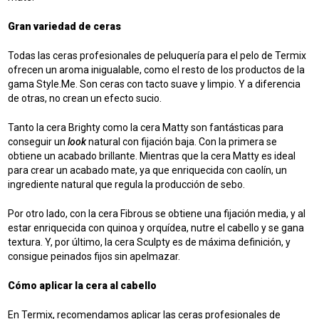
Gran variedad de ceras
Todas las ceras profesionales de peluquería para el pelo de Termix
ofrecen un aroma inigualable, como el resto de los productos de la
gama Style.Me. Son ceras con tacto suave y limpio. Y a diferencia
de otras, no crean un efecto sucio.
Tanto la cera Brighty como la cera Matty son fantásticas para
conseguir un
look
natural con fijación baja. Con la primera se
obtiene un acabado brillante. Mientras que la cera Matty es ideal
para crear un acabado mate, ya que enriquecida con caolín, un
ingrediente natural que regula la producción de sebo.
Por otro lado, con la cera Fibrous se obtiene una fijación media, y al
estar enriquecida con quinoa y orquídea, nutre el cabello y se gana
textura. Y, por último, la cera Sculpty es de máxima definición, y
consigue peinados fijos sin apelmazar.
Cómo aplicar la cera al cabello
En Termix, recomendamos aplicar las ceras profesionales de