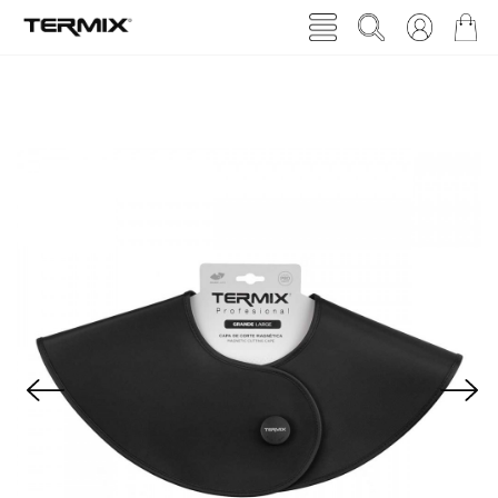
Previous
Next