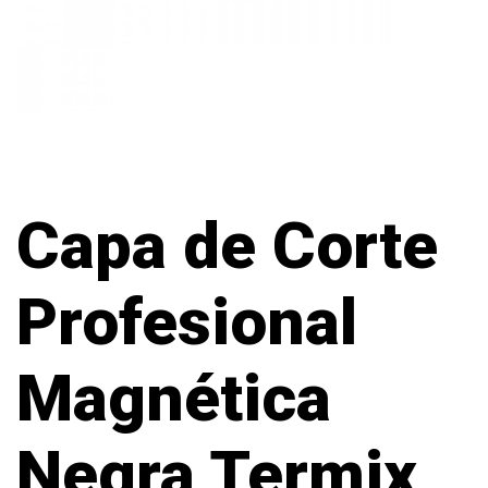
Capa de Corte
Profesional
Magnética
Negra Termix