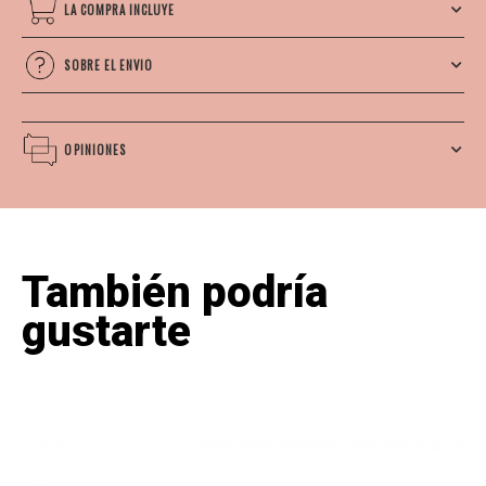
LA COMPRA INCLUYE
SOBRE EL ENVIO
OPINIONES
También podría
gustarte