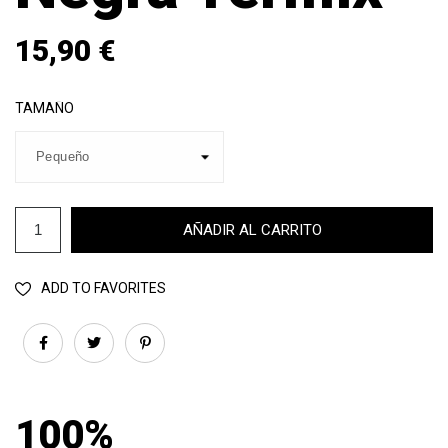
15,90 €
TAMAÑO
AÑADIR AL CARRITO
ADD TO FAVORITES
100%