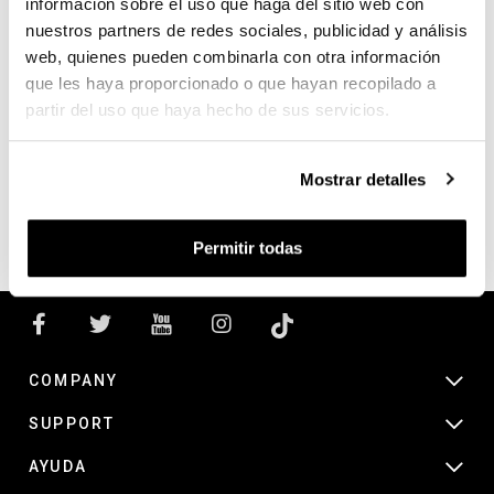
información sobre el uso que haga del sitio web con
nuestros partners de redes sociales, publicidad y análisis
web, quienes pueden combinarla con otra información
SEARCH
que les haya proporcionado o que hayan recopilado a
partir del uso que haya hecho de sus servicios.
Search products:
Mostrar detalles
Permitir todas
COMPANY
SUPPORT
AYUDA