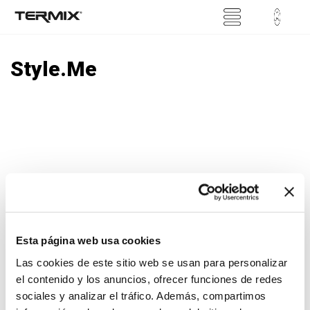
Style.Me
There are no products in
this category
Esta página web usa cookies
Las cookies de este sitio web se usan para personalizar
Search what you are looking for
el contenido y los anuncios, ofrecer funciones de redes
Search
sociales y analizar el tráfico. Además, compartimos