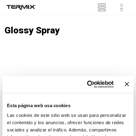
Glossy Spray
There are no products in
this category
Esta página web usa cookies
Las cookies de este sitio web se usan para personalizar
Search what you are looking for
el contenido y los anuncios, ofrecer funciones de redes
Search
sociales y analizar el tráfico. Además, compartimos