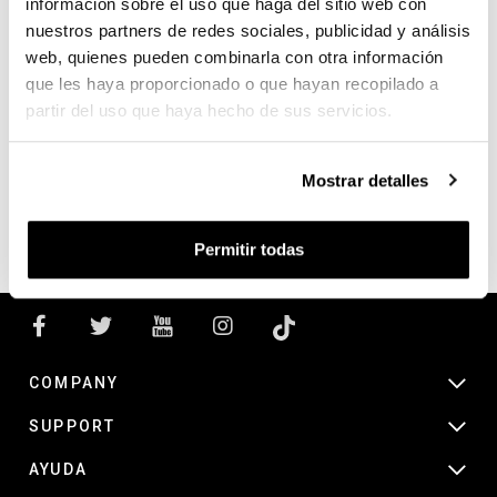
información sobre el uso que haga del sitio web con
nuestros partners de redes sociales, publicidad y análisis
web, quienes pueden combinarla con otra información
SEARCH
que les haya proporcionado o que hayan recopilado a
partir del uso que haya hecho de sus servicios.
Search products:
Mostrar detalles
Permitir todas
COMPANY
SUPPORT
AYUDA