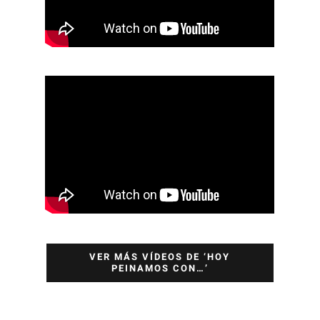
VER MÁS VÍDEOS DE ‘HOY
PEINAMOS CON…’