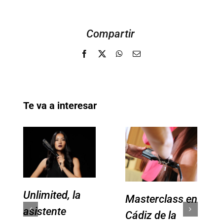
Compartir
Facebook
X
WhatsApp
Email
Te va a interesar
Unlimited, la
Masterclass en
asistente
Cádiz de la