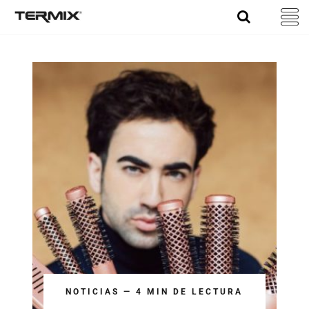
Skip
to
content
NOTICIAS — 4 MIN DE LECTURA