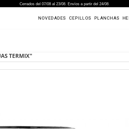
Cerrados del 07/08 al 23/08. Envíos a partir del 24/08.
NOVEDADES
CEPILLOS
PLANCHAS
HE
ÚAS TERMIX"