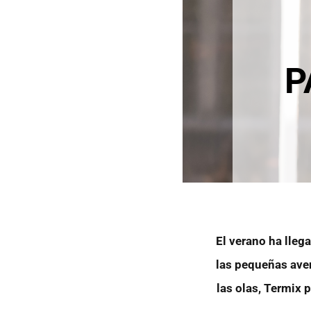
P
El verano ha llega
las pequeñas aven
las olas, Termix 