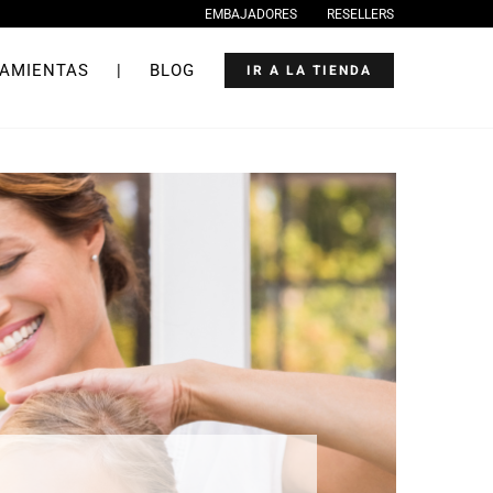
EMBAJADORES
RESELLERS
AMIENTAS
|
BLOG
IR A LA TIENDA