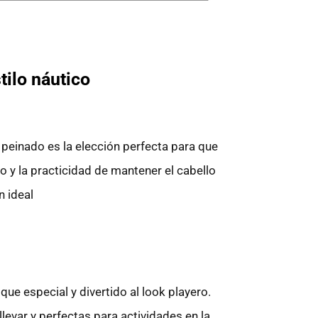
tilo náutico
 peinado es la elección perfecta para que
o y la practicidad de mantener el cabello
n ideal
que especial y divertido al look playero.
evar y perfectas para actividades en la