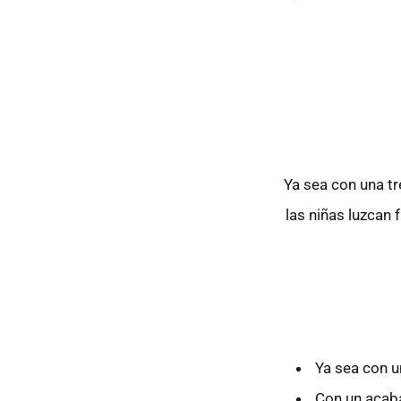
Ya sea con una tr
las niñas luzcan 
Ya sea con un
Con un acabad