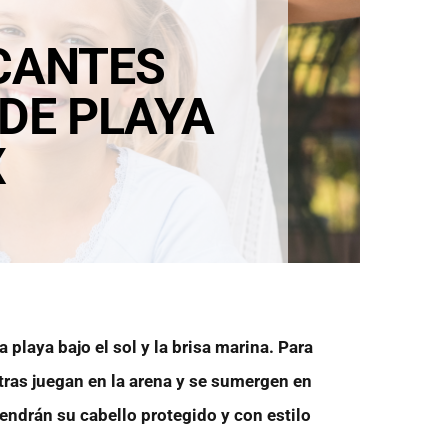
CANTES
 DE PLAYA
X
a playa bajo el sol y la brisa marina. Para
ras juegan en la arena y se sumergen en
endrán su cabello protegido y con estilo