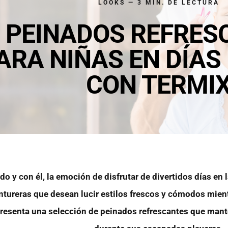
LOOKS — 3 MIN. DE LECTURA
PEINADOS REFRES
ARA NIÑAS EN DÍAS
CON TERMI
do y con él, la emoción de disfrutar de divertidos días en l
tureras que desean lucir estilos frescos y cómodos mient
presenta una selección de peinados refrescantes que mant