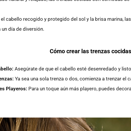
l cabello recogido y protegido del sol y la brisa marina, l
 un día de diversión.
Cómo crear las trenzas cocida
bello:
Asegúrate de que el cabello esté desenredado y listo
enzas:
Ya sea una sola trenza o dos, comienza a trenzar el c
es Playeros:
Para un toque aún más playero, puedes decora