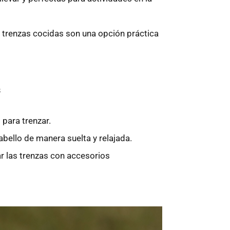
as trenzas cocidas son una opción práctica
s
 para trenzar.
abello de manera suelta y relajada.
r las trenzas con accesorios