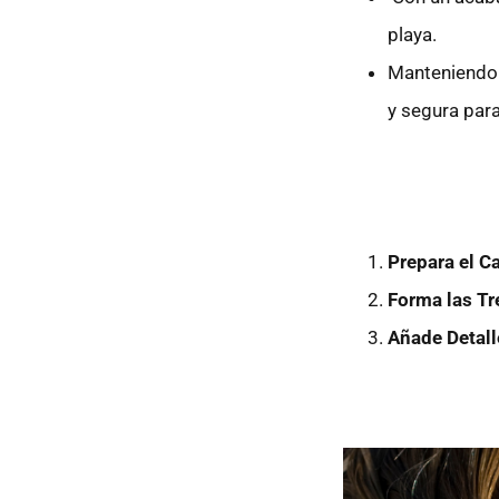
playa.
Manteniendo e
y segura para
Prepara el Ca
Forma las Tr
Añade Detall