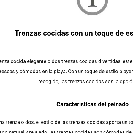
Trenzas cocidas con un toque de es
enza cocida elegante o dos trenzas cocidas divertidas, este
frescas y cómodas en la playa. Con un toque de estilo player
recogido, las trenzas cocidas son la opció
Características del peinado
a trenza o dos, el estilo de las trenzas cocidas aporta un to
o natural y relajado, las trenzas cocidas son cómodas de ll