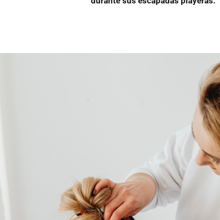
durante sus escapadas playeras.