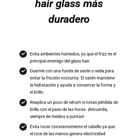
hair glass más
duradero
Evita ambientes húmedos, ya que el frizz es el
principal enemigo del glass hair.
Duerme con una funda de satén o seda para
evitar la fricción nocturna. El satén mantiene
la hidratación y ayuda a conservar la forma y
el brillo.
Reaplica un poco de sérum si notas pérdida de
brillo con el paso de las horas. ¡Recuerda,
siempre de medios a puntas!
Evita tocar constantemente el cabello ya que
el roce de las manos genera electricidad