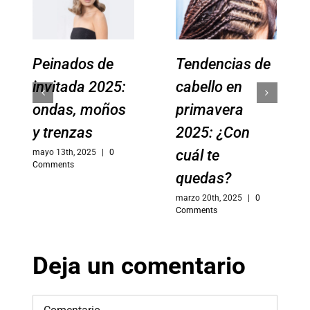
Peinados de
Tendencias de
invitada 2025:
cabello en
ondas, moños
primavera
y trenzas
2025: ¿Con
cuál te
mayo 13th, 2025
|
0
Comments
quedas?
marzo 20th, 2025
|
0
Comments
Deja un comentario
Comment