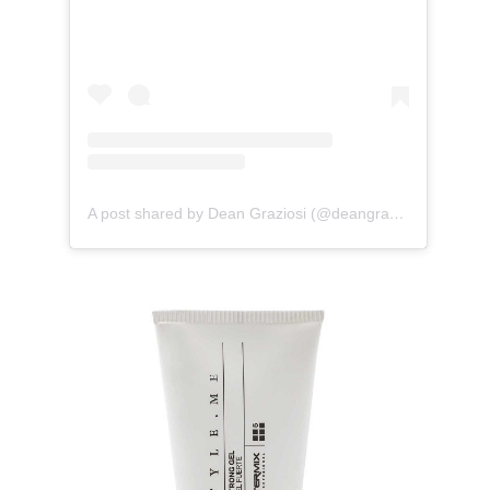
A post shared by Dean Graziosi (@deangraziosi)