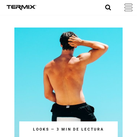
Skip
to
content
LOOKS — 3 MIN DE LECTURA