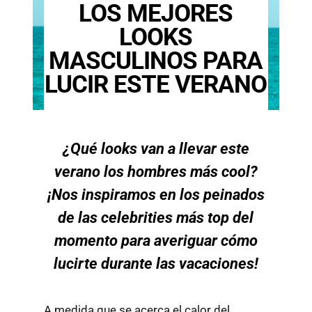
LOS MEJORES
LOOKS
MASCULINOS PARA
LUCIR ESTE VERANO
¿Qué looks van a llevar este
verano los hombres más cool?
¡Nos inspiramos en los peinados
de las celebrities más top del
momento para averiguar cómo
lucirte durante las vacaciones!
A medida que se acerca el calor del