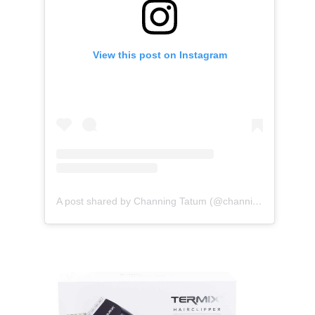
View this post on Instagram
A post shared by Channing Tatum (@channingtatum)