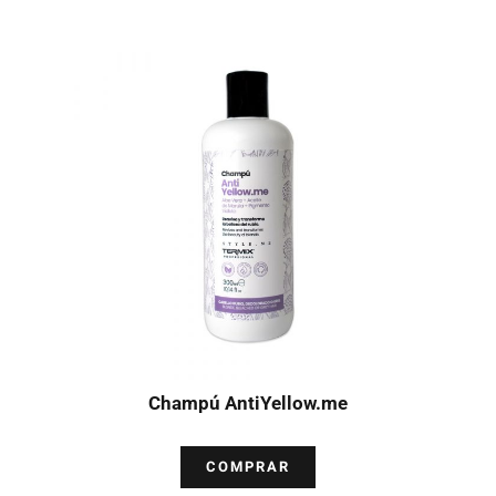
Champú AntiYellow.me
COMPRAR