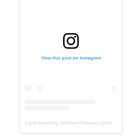
View this post on Instagram
A post shared by Timothée Chalamet (@tchalamet)