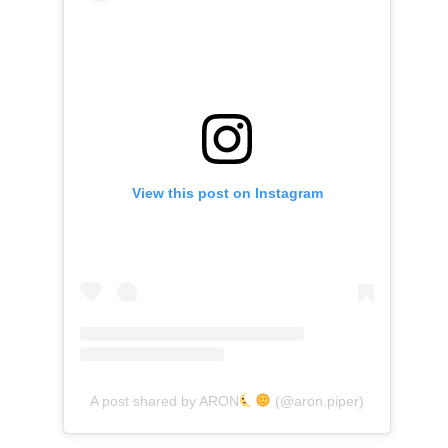
View this post on Instagram
A post shared by ARON
(@aron.piper)