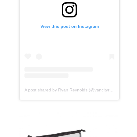
View this post on Instagram
A post shared by Ryan Reynolds (@vancityreynolds)