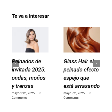
Te va a interesar
Peinados de
Glass Hair el
invitada 2025:
peinado efecto
ondas, moños
espejo que
y trenzas
está arrasando
mayo 13th, 2025
|
0
mayo 7th, 2025
|
0
Comments
Comments