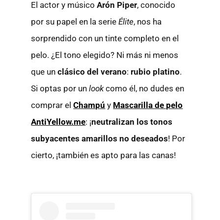
El actor y músico
Arón Piper
, conocido
por su papel en la serie
Élite
, nos ha
sorprendido con un tinte completo en el
pelo. ¿El tono elegido? Ni más ni menos
que un
clásico del verano
:
rubio platino
.
Si optas por un
look
como él, no dudes en
comprar el
Champú
y
Mascarilla de pelo
AntiYellow.me
: ¡
neutralizan los tonos
subyacentes amarillos no deseados
! Por
cierto, ¡también es apto para las canas!