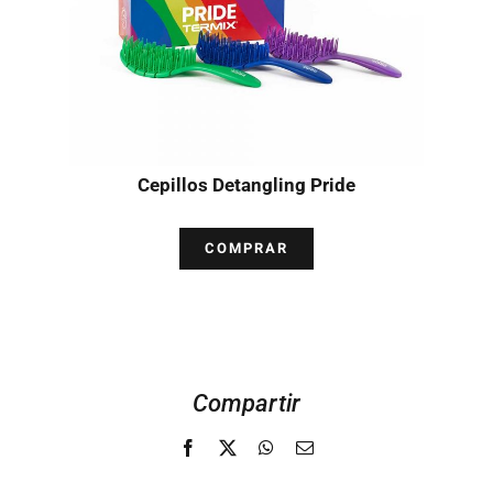
Cepillos Detangling Pride
COMPRAR
Compartir
Facebook
X
WhatsApp
Email