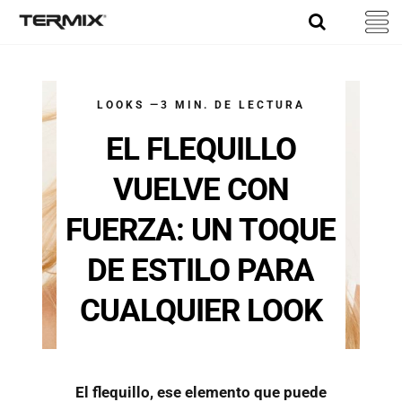
Skip
to
content
LOOKS —3 MIN. DE LECTURA
EL FLEQUILLO
VUELVE CON
FUERZA: UN TOQUE
DE ESTILO PARA
CUALQUIER LOOK
El flequillo, ese elemento que puede