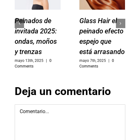
Peinados de
Glass Hair el
invitada 2025:
peinado efecto
ondas, moños
espejo que
y trenzas
está arrasando
mayo 13th, 2025
|
0
mayo 7th, 2025
|
0
Comments
Comments
Deja un comentario
Comment