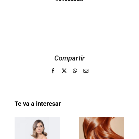
Compartir
Facebook
X
WhatsApp
Email
Te va a interesar