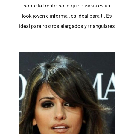
sobre la frente, so lo que buscas es un
look joven e informal, es ideal para ti. Es
ideal para rostros alargados y triangulares