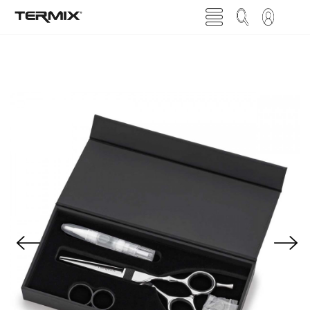
Previous
Next