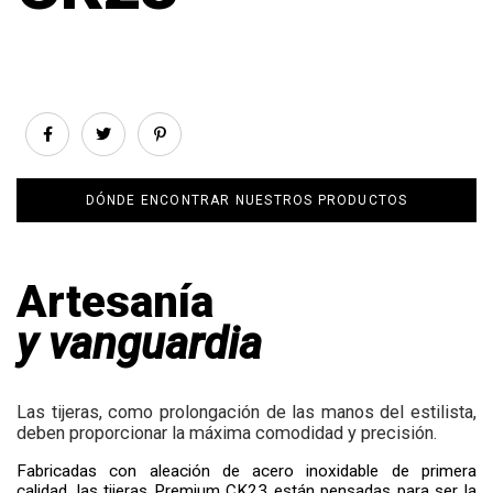
DÓNDE ENCONTRAR NUESTROS PRODUCTOS
Artesanía
y vanguardia
Las tijeras, como prolongación de las manos del estilista,
deben proporcionar la máxima comodidad y precisión.
Fabricadas con aleación de acero inoxidable de primera
calidad, las tijeras Premium CK23 están pensadas para ser la