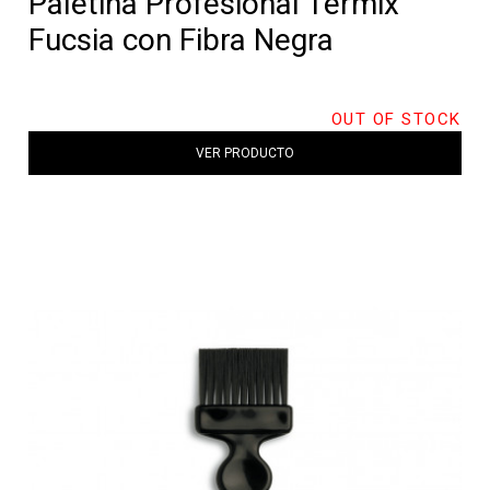
Paletina Profesional Termix
Fucsia con Fibra Negra
OUT OF STOCK
VER PRODUCTO