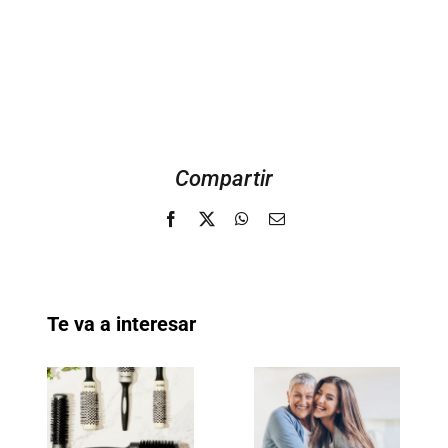
Compartir
Facebook
X
WhatsApp
Email
Te va a interesar