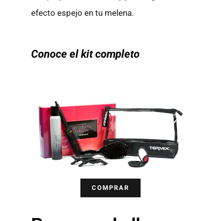
efecto espejo en tu melena.
Conoce el kit completo
COMPRAR