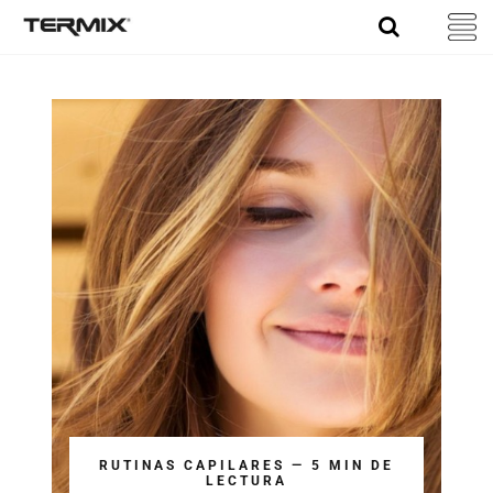
Skip
to
content
RUTINAS CAPILARES — 5 MIN DE
LECTURA