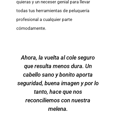
quieras y un neceser genial para llevar
todas tus herramientas de peluquería
profesional a cualquier parte
cómodamente.
Ahora, la vuelta al cole seguro
que resulta menos dura. Un
cabello sano y bonito aporta
seguridad, buena imagen y por lo
tanto, hace que nos
reconciliemos con nuestra
melena.