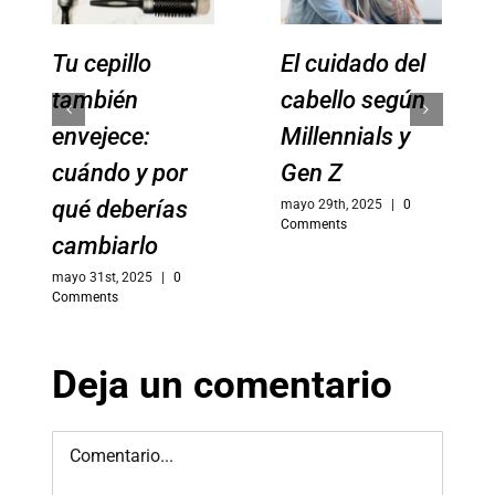
Tu cepillo
El cuidado del
también
cabello según
envejece:
Millennials y
cuándo y por
Gen Z
qué deberías
mayo 29th, 2025
|
0
Comments
cambiarlo
mayo 31st, 2025
|
0
Comments
Deja un comentario
Comment