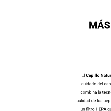
MÁS 
El
Cepillo Natu
cuidado del cab
combina la
tecn
calidad de los cep
un filtro
HEPA
qu