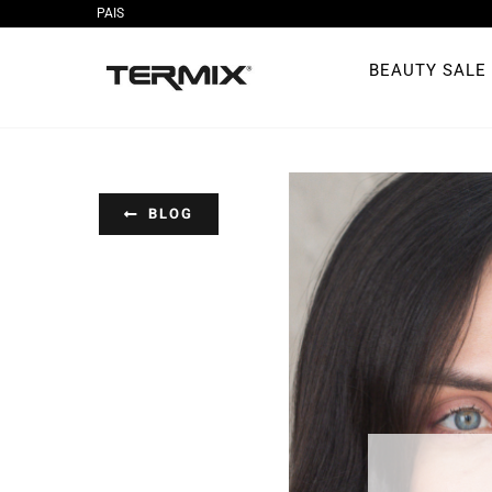
PAIS
Skip
to
BEAUTY SALE
content
BLOG