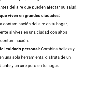
tes del aire que pueden afectar su salud.
que viven en grandes ciudades:
 contaminación del aire en tu hogar,
nte si vives en una ciudad con altos
 contaminación.
el cuidado personal:
Combina belleza y
en una sola herramienta, disfruta de un
diante y un aire puro en tu hogar.