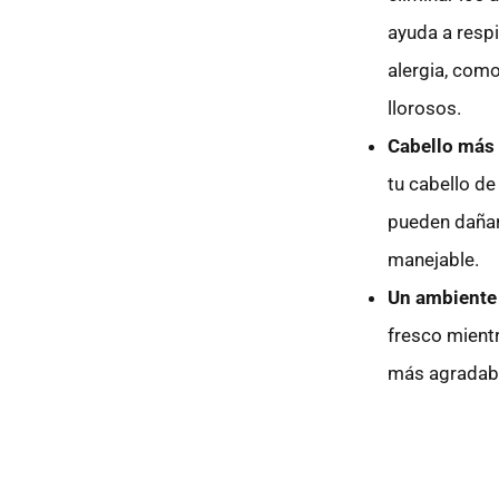
ayuda a respi
alergia, como
llorosos.
Cabello más 
tu cabello de
pueden dañarl
manejable.
Un ambiente
fresco mientr
más agradable