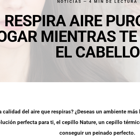
NOTICIAS — 4 MIN DE LECTURA
RESPIRA AIRE PUR
OGAR MIENTRAS TE
EL CABELLO
 calidad del aire que respiras? ¿Deseas un ambiente más li
lución perfecta para ti, el cepillo Nature, un cepillo térmi
conseguir un peinado perfecto.