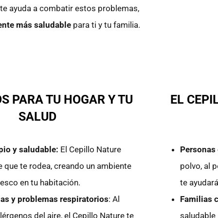
te ayuda a combatir estos problemas,
ente más saludable
para ti y tu familia.
OS PARA TU HOGAR Y TU
EL CEPI
SALUD
pio y saludable:
El Cepillo Nature
Personas 
ire que te rodea, creando un ambiente
polvo, al 
esco en tu habitación.
te ayudará
as y problemas respiratorios
: Al
Familias 
lérgenos del aire, el Cepillo Nature te
saludable 