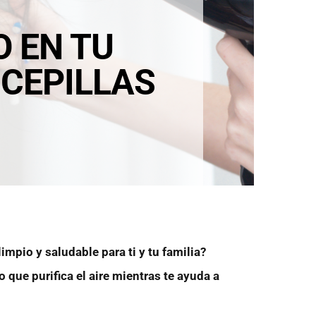
O EN TU
 CEPILLAS
mpio y saludable para ti y tu familia?
co que purifica el aire mientras te ayuda a