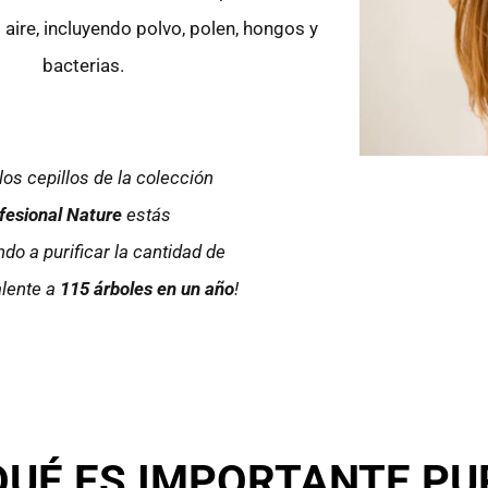
aire, incluyendo polvo, polen, hongos y
bacterias.
 los cepillos de la colección
fesional Nature
estás
do a purificar la cantidad de
lente a
115 árboles en un año
!
UÉ ES IMPORTANTE PUR