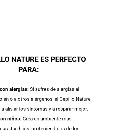
LLO NATURE ES PERFECTO
PARA:
con alergias:
Si sufres de alergias al
polen o a otros alérgenos, el Cepillo Nature
 a aliviar los síntomas y a respirar mejor.
con niños:
Crea un ambiente más
para tus hijos, protegiéndolos de los