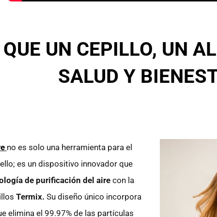
QUE UN CEPILLO, UN A
SALUD Y BIENES
re
no es solo una herramienta para el
ello; es un dispositivo innovador que
ología de purificación del aire
con la
illos
Termix.
Su diseño único incorpora
e elimina el 99.97% de las partículas