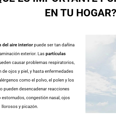
EN TU HOGAR
del aire interior
puede ser tan dañina
aminación exterior. Las
partículas
eden causar problemas respiratorios,
ión de ojos y piel, y hasta enfermedades
lérgenos como el polvo, el polen y los
vo pueden desencadenar reacciones
 estornudos, congestión nasal, ojos
llorosos y picazón.