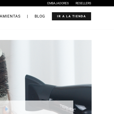
EMBAJADORES
RESELLERS
AMIENTAS
|
BLOG
IR A LA TIENDA