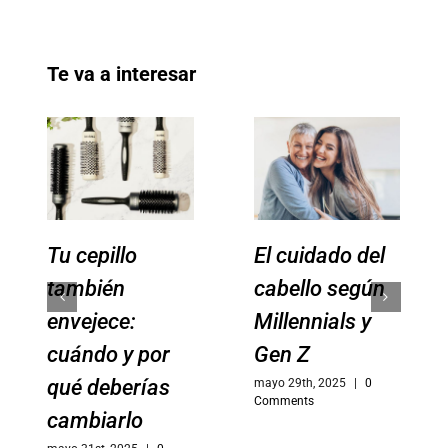
Te va a interesar
Tu cepillo
El cuidado del
también
cabello según
envejece:
Millennials y
cuándo y por
Gen Z
qué deberías
mayo 29th, 2025
|
0
Comments
cambiarlo