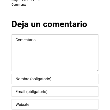
mayo 31st, 2025
|
0
Comments
Deja un comentario
Comment