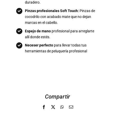
duradero.
Pinzas profesionales Soft Touch:
Pinzas de
cocodrilo con acabado mate que no dejan
marcas en el cabello.
Espejo de mano
profesional para arreglarte
allí donde estés.
Neceser perfecto
para llevar todas tus
herramientas de peluquería profesional
Compartir
Facebook
X
WhatsApp
Email