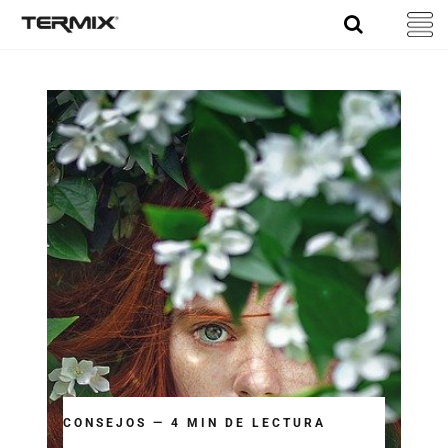
Skip
to
content
CONSEJOS — 4 MIN DE LECTURA