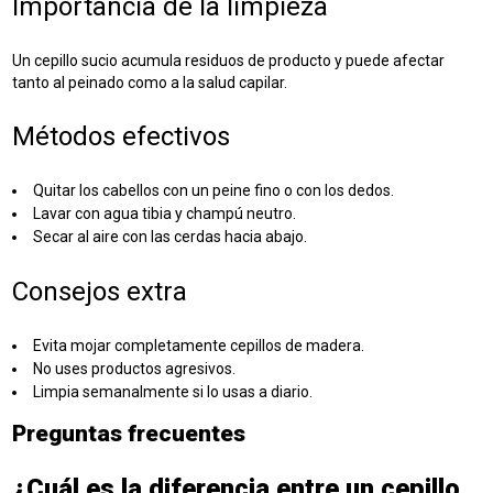
Importancia de la limpieza
Un cepillo sucio acumula residuos de producto y puede afectar
tanto al peinado como a la salud capilar.
Métodos efectivos
Quitar los cabellos con un peine fino o con los dedos.
Lavar con agua tibia y champú neutro.
Secar al aire con las cerdas hacia abajo.
Consejos extra
Evita mojar completamente cepillos de madera.
No uses productos agresivos.
Limpia semanalmente si lo usas a diario.
Preguntas frecuentes
¿Cuál es la diferencia entre un cepillo