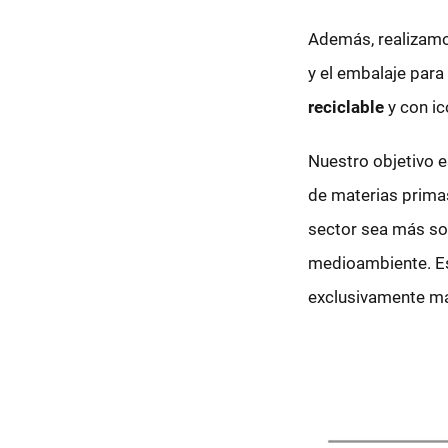
Además, realizam
y el embalaje para
reciclable
y con ic
Nuestro objetivo es
de materias primas
sector sea más so
medioambiente. Es
exclusivamente mat