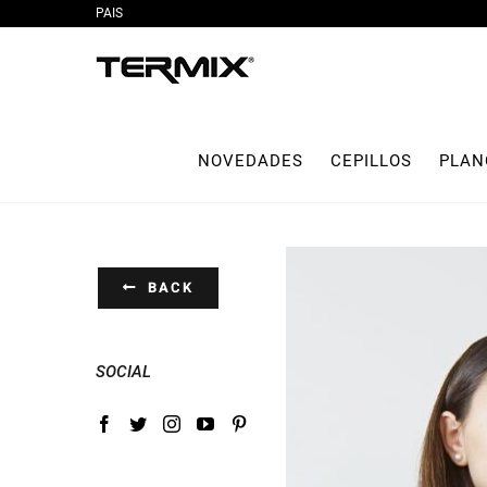
PAIS
Saltar
al
contenido
NOVEDADES
CEPILLOS
PLAN
BACK
SOCIAL