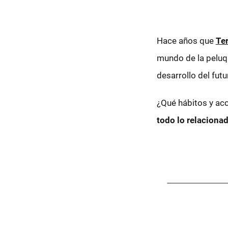
Hace años que
Te
mundo de la peluq
desarrollo del futu
¿Qué hábitos y acc
todo lo relacionad