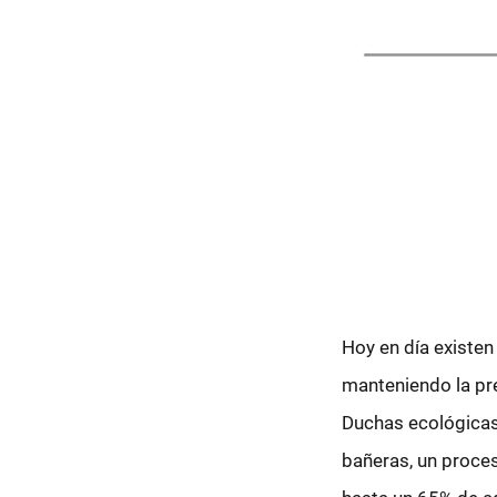
Hoy en día existe
manteniendo la pre
Duchas ecológicas 
bañeras, un proces