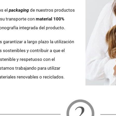
os el
packaging
de nuestros productos
 su transporte con
material 100%
onografía integrada del producto.
 garantizar a largo plazo la utilización
 sostenibles y contribuir a que el
stenible y respetuoso con el
tamos trabajando para utilizar
eriales renovables o reciclados.