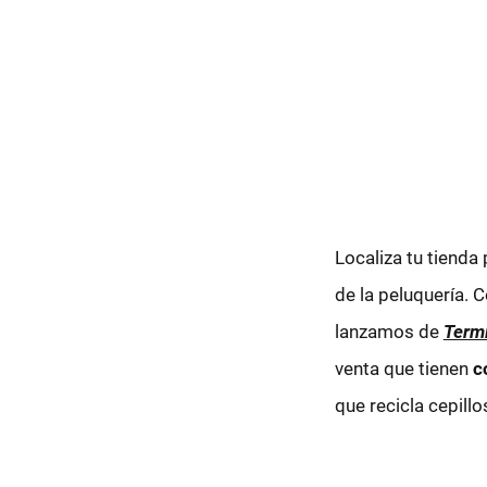
Localiza tu tiend
de la peluquería.
lanzamos de
Term
venta que tienen
c
que recicla cepillo