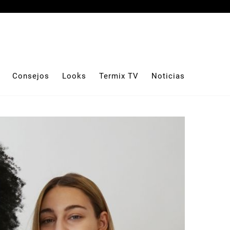
Consejos
Looks
Termix TV
Noticias