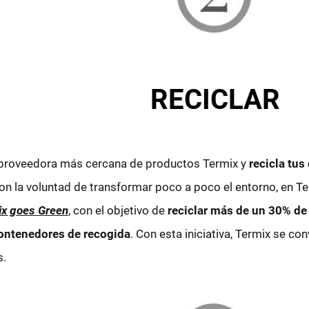
RECICLAR
a proveedora más cercana de productos Termix y
recicla tus
 Con la voluntad de transformar poco a poco el entorno, en
ix goes Green
, con el objetivo de
reciclar más de un 30% de 
ontenedores de recogida
. Con esta iniciativa, Termix se co
s.