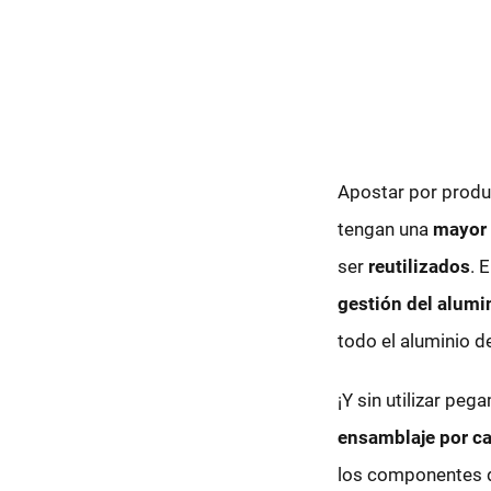
Apostar por prod
tengan una
mayor 
ser
reutilizados
. 
gestión del alum
todo el aluminio d
¡Y sin utilizar pe
ensamblaje por ca
los componentes d