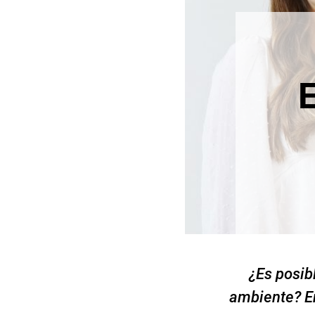
¿Es posib
ambiente? E