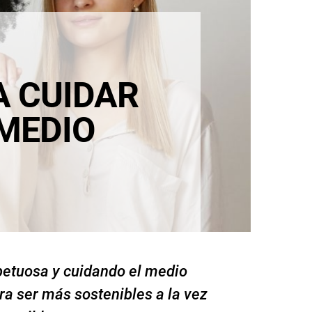
A CUIDAR
 MEDIO
spetuosa y cuidando el medio
a ser más sostenibles a la vez