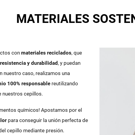
MATERIALES SOSTE
uctos con
materiales reciclados
, que
resistencia y durabilidad
, y puedan
En nuestro caso, realizamos una
inio 100% responsable
reutilizando
e nuestros cepillos.
gamentos químicos! Apostamos por el
lor
para conseguir la unión perfecta de
el cepillo mediante presión.