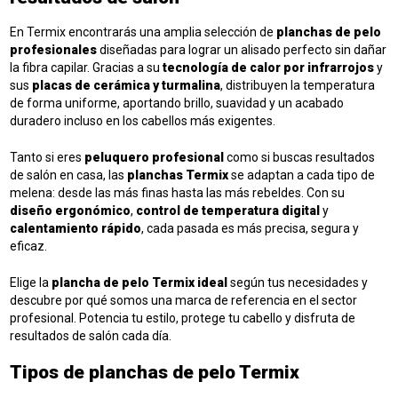
En Termix encontrarás una amplia selección de
planchas de pelo
profesionales
diseñadas para lograr un alisado perfecto sin dañar
la fibra capilar. Gracias a su
tecnología de calor por infrarrojos
y
sus
placas de cerámica y turmalina
, distribuyen la temperatura
de forma uniforme, aportando brillo, suavidad y un acabado
duradero incluso en los cabellos más exigentes.
Tanto si eres
peluquero profesional
como si buscas resultados
de salón en casa, las
planchas Termix
se adaptan a cada tipo de
melena: desde las más finas hasta las más rebeldes. Con su
diseño ergonómico
,
control de temperatura digital
y
calentamiento rápido
, cada pasada es más precisa, segura y
eficaz.
Elige la
plancha de pelo Termix ideal
según tus necesidades y
descubre por qué somos una marca de referencia en el sector
profesional. Potencia tu estilo, protege tu cabello y disfruta de
resultados de salón cada día.
Tipos de planchas de pelo Termix