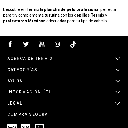
Descubre en Termix la
plancha de pelo profesional
perfecta
para ti y complementa tu rutina con los
cepillos Termix
y
protectores térmicos
adecuados para tu tipo de cabello.
ACERCA DE TERMIX
CATEGORÍAS
AYUDA
INFORMACIÓN ÚTIL
LEGAL
COMPRA SEGURA