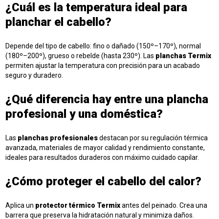
¿Cuál es la temperatura ideal para
planchar el cabello?
Depende del tipo de cabello: fino o dañado (150º–170º), normal
(180º–200º), grueso o rebelde (hasta 230º). Las
planchas Termix
permiten ajustar la temperatura con precisión para un acabado
seguro y duradero.
¿Qué diferencia hay entre una plancha
profesional y una doméstica?
Las
planchas profesionales
destacan por su regulación térmica
avanzada, materiales de mayor calidad y rendimiento constante,
ideales para resultados duraderos con máximo cuidado capilar.
¿Cómo proteger el cabello del calor?
Aplica un
protector térmico Termix
antes del peinado. Crea una
barrera que preserva la hidratación natural y minimiza daños.