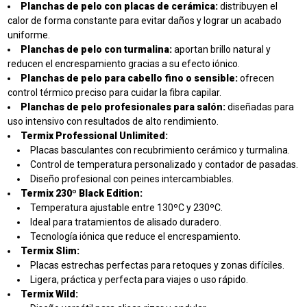
Planchas de pelo con placas de cerámica:
distribuyen el
calor de forma constante para evitar daños y lograr un acabado
uniforme.
Planchas de pelo con turmalina:
aportan brillo natural y
reducen el encrespamiento gracias a su efecto iónico.
Planchas de pelo para cabello fino o sensible:
ofrecen
control térmico preciso para cuidar la fibra capilar.
Planchas de pelo profesionales para salón:
diseñadas para
uso intensivo con resultados de alto rendimiento.
Termix Professional Unlimited
:
Placas basculantes con recubrimiento cerámico y turmalina.
Control de temperatura personalizado y contador de pasadas.
Diseño profesional con peines intercambiables.
Termix 230º Black Edition
:
Temperatura ajustable entre 130ºC y 230ºC.
Ideal para tratamientos de alisado duradero.
Tecnología iónica que reduce el encrespamiento.
Termix Slim
:
Placas estrechas perfectas para retoques y zonas difíciles.
Ligera, práctica y perfecta para viajes o uso rápido.
Termix Wild
: